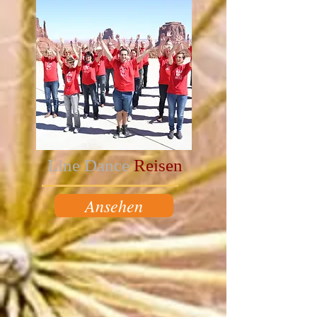
Line Dance
Reisen
Ansehen