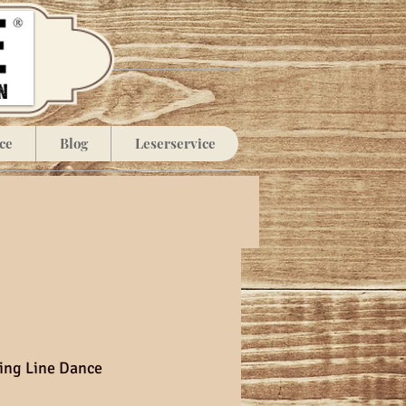
ce
Blog
Leserservice
ing Line Dance 