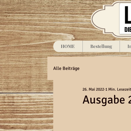
HOME
Bestellung
I
Alle Beiträge
26. Mai 2022
1 Min. Lesezei
Ausgabe 