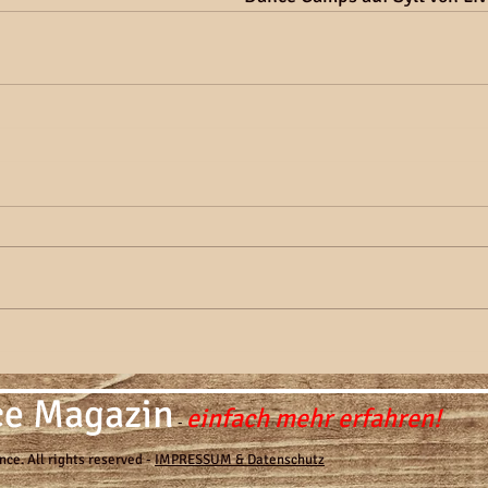
ce Magazin
einfach mehr erfahren!
-
ce. All rights reserved -
IMPRESSUM & Datenschutz