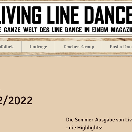
nfothek
Umfrage
Teacher-Group
Post a Dan
t
2/2022
Die Sommer-Ausgabe von Liv
- die Highlights: