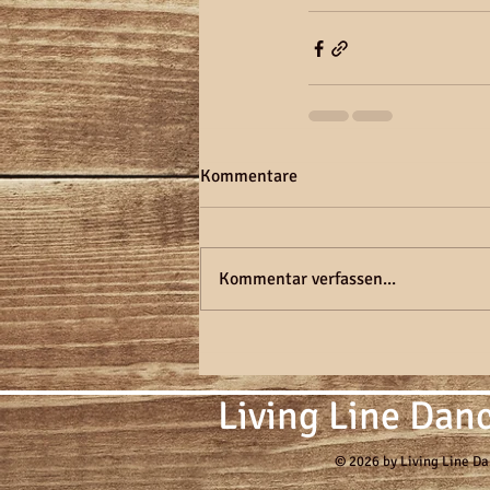
Kommentare
Kommentar verfassen...
Living Line Dan
© 2026 by Living Line Dan