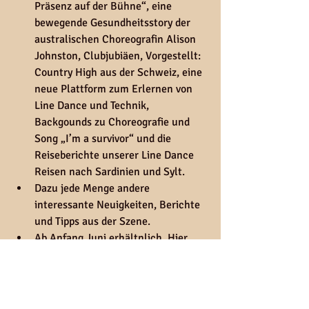
Präsenz auf der Bühne“, eine 
bewegende Gesundheitsstory der 
australischen Choreografin Alison 
Johnston, Clubjubiäen, Vorgestellt: 
Country High aus der Schweiz, eine 
neue Plattform zum Erlernen von 
Line Dance und Technik, 
Backgounds zu Choreografie und 
Song „I’m a survivor“ und die 
Reiseberichte unserer Line Dance 
Reisen nach Sardinien und Sylt.
Dazu jede Menge andere 
interessante Neuigkeiten, Berichte 
und Tipps aus der Szene. 
Ab Anfang Juni erhältnlich. Hier 
bestellen: 
https://www.living-
linedance.de/bestellung