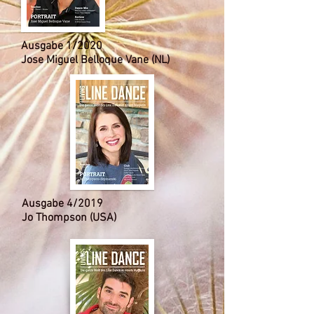
Ausgabe 1/2020
Jose Miguel Belloque Vane (NL)
Ausgabe 4/2019
Jo Thompson (USA)