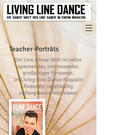
Teacher-Porträts
Die Line Dance Welt ist voller
spannender, interessanter,
großartiger Personen.
Im Living Line Dance Magazin
findet Ihr regelmäßig
umfangreiche Interviews!